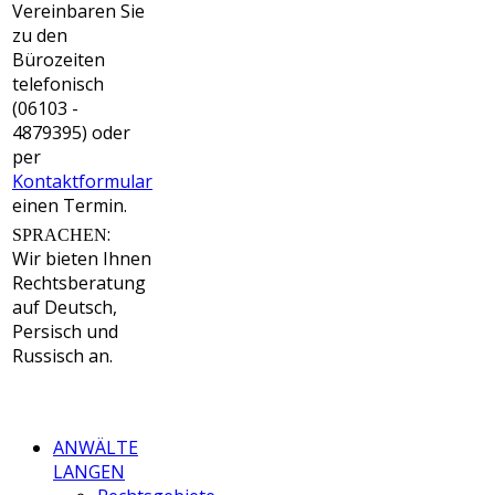
Vereinbaren Sie
zu den
Bürozeiten
telefonisch
(06103 -
4879395) oder
per
Kontaktformular
einen Termin.
:
SPRACHEN
Wir bieten Ihnen
Rechtsberatung
auf Deutsch,
Persisch und
Russisch an.
ANWÄLTE
LANGEN