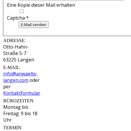
Eine Kopie dieser Mail erhalten
Captcha
*
E-Mail senden
:
ADRESSE
Otto-Hahn-
Straße 5-7
63225 Langen
:
E-MAIL
info@anwaelte-
langen.com
oder
per
Kontaktformular
:
BÜROZEITEN
Montag bis
Freitag: 9 bis 18
Uhr
:
TERMIN