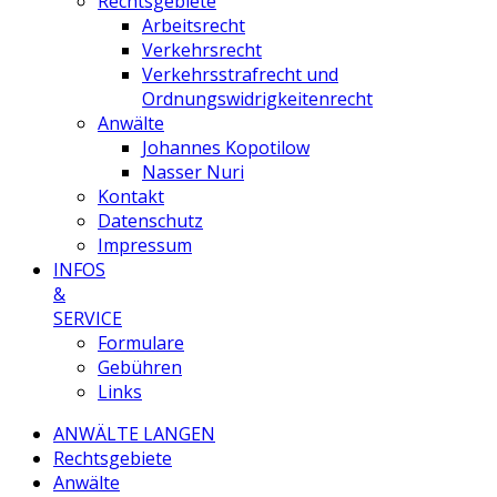
Rechtsgebiete
Arbeitsrecht
Verkehrsrecht
Verkehrsstrafrecht und
Ordnungswidrigkeitenrecht
Anwälte
Johannes Kopotilow
Nasser Nuri
Kontakt
Datenschutz
Impressum
INFOS
&
SERVICE
Formulare
Gebühren
Links
ANWÄLTE LANGEN
Rechtsgebiete
Anwälte