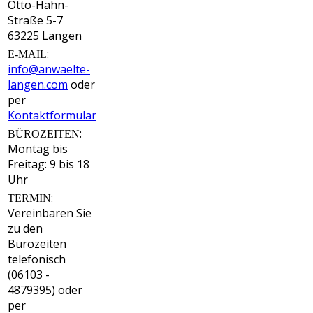
Otto-Hahn-
Straße 5-7
63225 Langen
:
E-MAIL
info@anwaelte-
langen.com
oder
per
Kontaktformular
:
BÜROZEITEN
Montag bis
Freitag: 9 bis 18
Uhr
:
TERMIN
Vereinbaren Sie
zu den
Bürozeiten
telefonisch
(06103 -
4879395) oder
per