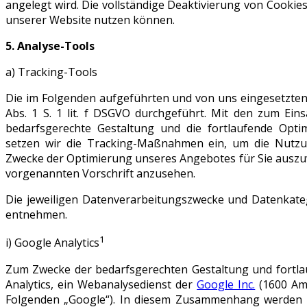
angelegt wird. Die vollständige Deaktivierung von Cookies
unserer Website nutzen können.
5. Analyse-Tools
a) Tracking-Tools
Die im Folgenden aufgeführten und von uns eingesetzte
Abs. 1 S. 1 lit. f DSGVO durchgeführt. Mit den zum E
bedarfsgerechte Gestaltung und die fortlaufende Opti
setzen wir die Tracking-Maßnahmen ein, um die Nutzu
Zwecke der Optimierung unseres Angebotes für Sie auszuwe
vorgenannten Vorschrift anzusehen.
Die jeweiligen Datenverarbeitungszwecke und Datenkate
entnehmen.
1
i) Google Analytics
Zum Zwecke der bedarfsgerechten Gestaltung und fortla
Analytics, ein Webanalysedienst der
Google Inc.
(1600 Amp
Folgenden „Google“). In diesem Zusammenhang werden p