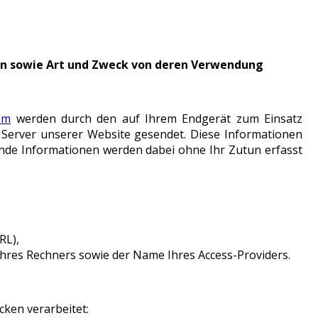
en sowie Art und Zweck von deren Verwendung
om
werden durch den auf Ihrem Endgerät zum Einsatz
erver unserer Website gesendet. Diese Informationen
ende Informationen werden dabei ohne Ihr Zutun erfasst
RL),
Ihres Rechners sowie der Name Ihres Access-Providers.
ken verarbeitet: