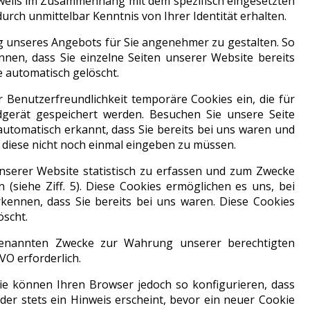
eweils im Zusammenhang mit dem spezifisch eingesetzten
urch unmittelbar Kenntnis von Ihrer Identität erhalten.
ng unseres Angebots für Sie angenehmer zu gestalten. So
nen, dass Sie einzelne Seiten unserer Website bereits
 automatisch gelöscht.
 Benutzerfreundlichkeit temporäre Cookies ein, die für
gerät gespeichert werden. Besuchen Sie unsere Seite
utomatisch erkannt, dass Sie bereits bei uns waren und
 diese nicht noch einmal eingeben zu müssen.
nserer Website statistisch zu erfassen und zum Zwecke
(siehe Ziff. 5). Diese Cookies ermöglichen es uns, bei
kennen, dass Sie bereits bei uns waren. Diese Cookies
öscht.
 genannten Zwecke zur Wahrung unserer berechtigten
GVO erforderlich.
ie können Ihren Browser jedoch so konfigurieren, dass
er stets ein Hinweis erscheint, bevor ein neuer Cookie