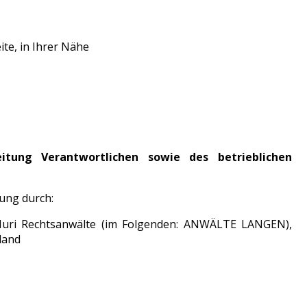
ite, in Ihrer Nähe
tung Verantwortlichen sowie des betrieblichen
tung durch:
uri Rechtsanwälte (im Folgenden: ANWÄLTE LANGEN),
land