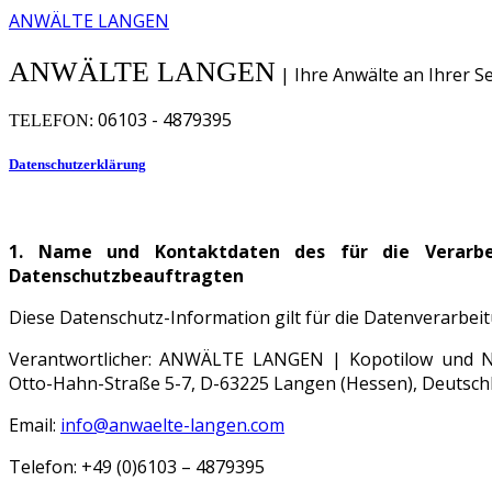
ANWÄLTE LANGEN
ANWÄLTE LANGEN
| Ihre Anwälte an Ihrer Se
06103 - 4879395
TELEFON:
Datenschutzerklärung
1. Name und Kontaktdaten des für die Verarbei
Datenschutzbeauftragten
Diese Datenschutz-Information gilt für die Datenverarbei
Verantwortlicher: ANWÄLTE LANGEN | Kopotilow und N
Otto-Hahn-Straße 5-7, D-63225 Langen (Hessen), Deutsch
Email:
info@anwaelte-langen.com
Telefon: +49 (0)6103 – 4879395