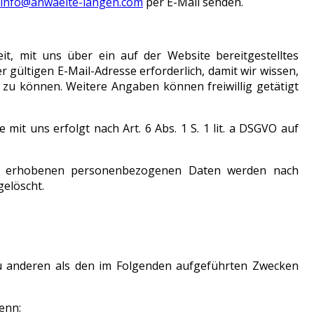
info@anwaelte-langen.com
per E-Mail senden.
eit, mit uns über ein auf der Website bereitgestelltes
 gültigen E-Mail-Adresse erforderlich, damit wir wissen,
u können. Weitere Angaben können freiwillig getätigt
t uns erfolgt nach Art. 6 Abs. 1 S. 1 lit. a DSGVO auf
ns erhobenen personenbezogenen Daten werden nach
gelöscht.
zu anderen als den im Folgenden aufgeführten Zwecken
enn: