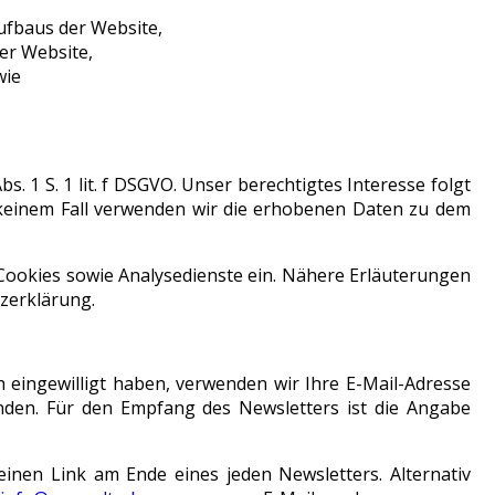
ufbaus der Website,
er Website,
wie
s. 1 S. 1 lit. f DSGVO. Unser berechtigtes Interesse folgt
keinem Fall verwenden wir die erhobenen Daten zu dem
Cookies sowie Analysedienste ein. Nähere Erläuterungen
tzerklärung.
ich eingewilligt haben, verwenden wir Ihre E-Mail-Adresse
nden. Für den Empfang des Newsletters ist die Angabe
einen Link am Ende eines jeden Newsletters. Alternativ