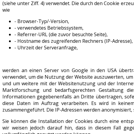
(siehe unter Ziff. 4) verwendet. Die durch den Cookie er
wie
- Browser-Typ/-Version,
- verwendetes Betriebssystem,
- Referrer-URL (die zuvor besuchte Seite),
- Hostname des zugreifenden Rechners (IP-Adresse),
- Uhrzeit der Serveranfrage,
werden an einen Server von Google in den USA übertr
verwendet, um die Nutzung der Website auszuwerten, um 
und um weitere mit der Websitenutzung und der Intern
Marktforschung und bedarfsgerechten Gestaltung die
Informationen gegebenenfalls an Dritte übertragen, sofer
diese Daten im Auftrag verarbeiten. Es wird in keine
zusammengeführt. Die IP-Adressen werden anonymisiert, s
Sie können die Installation der Cookies durch eine ents
wir weisen jedoch darauf hin, dass in diesem Fall geg