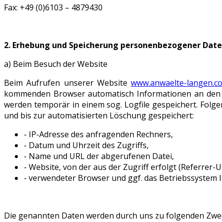
Fax: +49 (0)6103 – 4879430
2. Erhebung und Speicherung personenbezogener Dat
a) Beim Besuch der Website
Beim Aufrufen unserer Website
www.anwaelte-langen.c
kommenden Browser automatisch Informationen an den S
werden temporär in einem sog. Logfile gespeichert. Folg
und bis zur automatisierten Löschung gespeichert:
- IP-Adresse des anfragenden Rechners,
- Datum und Uhrzeit des Zugriffs,
- Name und URL der abgerufenen Datei,
- Website, von der aus der Zugriff erfolgt (Referrer-U
- verwendeter Browser und ggf. das Betriebssystem 
Die genannten Daten werden durch uns zu folgenden Zwec