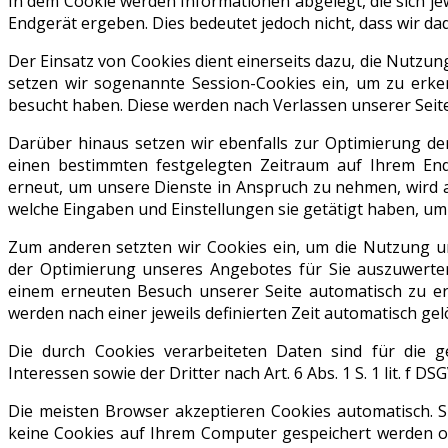
In dem Cookie werden Informationen abgelegt, die sich j
Endgerät ergeben. Dies bedeutet jedoch nicht, dass wir dad
Der Einsatz von Cookies dient einerseits dazu, die Nutzu
setzen wir sogenannte Session-Cookies ein, um zu erken
besucht haben. Diese werden nach Verlassen unserer Seite
Darüber hinaus setzen wir ebenfalls zur Optimierung der
einen bestimmten festgelegten Zeitraum auf Ihrem End
erneut, um unsere Dienste in Anspruch zu nehmen, wird a
welche Eingaben und Einstellungen sie getätigt haben, um
Zum anderen setzten wir Cookies ein, um die Nutzung u
der Optimierung unseres Angebotes für Sie auszuwerten 
einem erneuten Besuch unserer Seite automatisch zu er
werden nach einer jeweils definierten Zeit automatisch gel
Die durch Cookies verarbeiteten Daten sind für die
Interessen sowie der Dritter nach Art. 6 Abs. 1 S. 1 lit. f DS
Die meisten Browser akzeptieren Cookies automatisch. S
keine Cookies auf Ihrem Computer gespeichert werden od