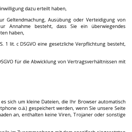
Einwilligung dazu erteilt haben,
O zur Geltendmachung, Ausübung oder Verteidigung von
 zur Annahme besteht, dass Sie ein überwiegendes
aten haben,
 S. 1 lit. c DSGVO eine gesetzliche Verpflichtung besteht,
. b DSGVO für die Abwicklung von Vertragsverhältnissen mit
t es sich um kleine Dateien, die Ihr Browser automatisch
rtphone o.ä.) gespeichert werden, wenn Sie unsere Seite
aden an, enthalten keine Viren, Trojaner oder sonstige