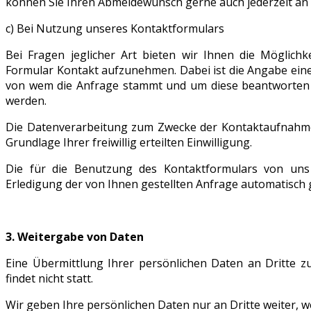
können Sie Ihren Abmeldewunsch gerne auch jederzeit an
c) Bei Nutzung unseres Kontaktformulars
Bei Fragen jeglicher Art bieten wir Ihnen die Möglichk
Formular Kontakt aufzunehmen. Dabei ist die Angabe einer
von wem die Anfrage stammt und um diese beantworten z
werden.
Die Datenverarbeitung zum Zwecke der Kontaktaufnahme mi
Grundlage Ihrer freiwillig erteilten Einwilligung.
Die für die Benutzung des Kontaktformulars von u
Erledigung der von Ihnen gestellten Anfrage automatisch 
3. Weitergabe von Daten
Eine Übermittlung Ihrer persönlichen Daten an Dritte 
findet nicht statt.
Wir geben Ihre persönlichen Daten nur an Dritte weiter, w