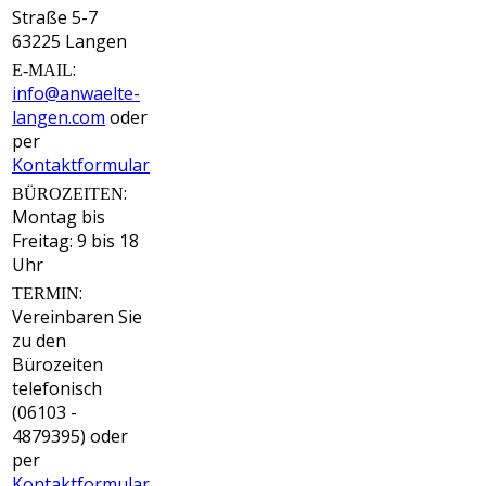
Straße 5-7
63225 Langen
:
E-MAIL
info@anwaelte-
langen.com
oder
per
Kontaktformular
:
BÜROZEITEN
Montag bis
Freitag: 9 bis 18
Uhr
:
TERMIN
Vereinbaren Sie
zu den
Bürozeiten
telefonisch
(06103 -
4879395) oder
per
Kontaktformular